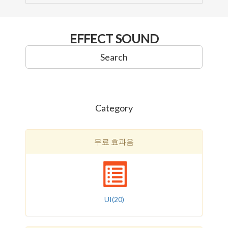
EFFECT SOUND
Search
Category
무료 효과음
UI
(20)