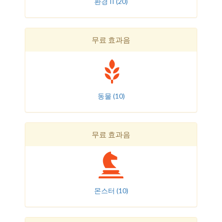
환경 II
(20)
무료 효과음
동물
(10)
무료 효과음
몬스터
(10)