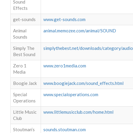
Sound
Effects
get-sounds
www.get-sounds.com
Animal
animal.memozee.com/animal/SOUND
Sounds
Simply The
simplythebest.net/downloads/category/audio
Best Sound
Zero 1
www.zero1media.com
Media
Boogie Jack
www.boogiejack.com/sound_effects.html
Special
www.specialoperations.com
Operations
Little Music
www.littlemusicclub.com/home.html
Club
Stoutman’s
sounds.stoutman.com