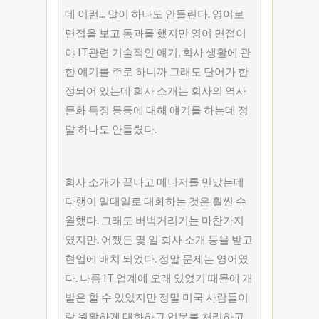
데 이런... 말이 하나도 안들린다. 영어로
면접을 보고 통과를 했지만 영어 면접이
야 IT관련 기술적인 얘기, 회사 생활에 관
한 얘기를 주로 하니까 그래도 단어가 한
정되어 있는데 회사 소개는 회사의 역사
문화 특징 등등에 대해 얘기를 하는데 정
말 하나도 안들렸다.
회사 소개가 끝나고 메니저를 만났는데
다행이 일대일로 대화하는 것은 훨씬 수
월했다. 그래도 버벅거리기는 마찬가지
였지만. 어쨌든 몇 일 회사 소개 등을 받고
현업에 배치 되었다. 정말 문제는 영어였
다. 나름 IT 업계에 오래 있었기 때문에 개
발은 할 수 있었지만 정말 미국 사람들이
랑 원활하게 대화하고 업무를 처리하고