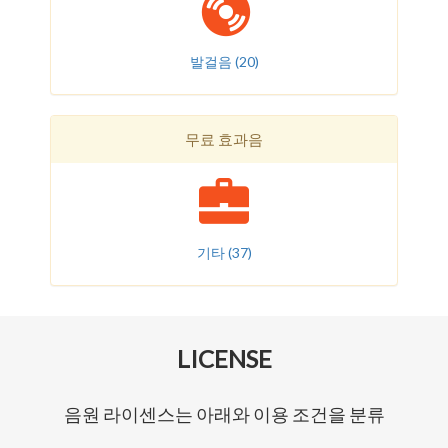
발걸음
(20)
무료 효과음
기타
(37)
LICENSE
음원 라이센스는 아래와 이용 조건을 분류