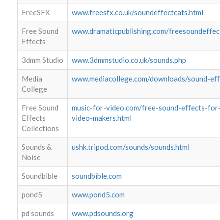
FreeSFX
www.freesfx.co.uk/soundeffectcats.html
Free Sound
www.dramaticpublishing.com/freesoundeffec
Effects
3dmm Studio
www.3dmmstudio.co.uk/sounds.php
Media
www.mediacollege.com/downloads/sound-eff
College
Free Sound
music-for-video.com/free-sound-effects-for
Effects
video-makers.html
Collections
Sounds &
ushk.tripod.com/sounds/sounds.html
Noise
Soundbible
soundbible.com
pond5
www.pond5.com
pd sounds
www.pdsounds.org