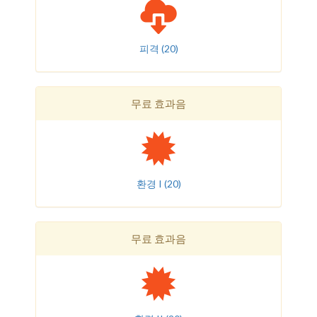
피격
(20)
무료 효과음
환경 I
(20)
무료 효과음