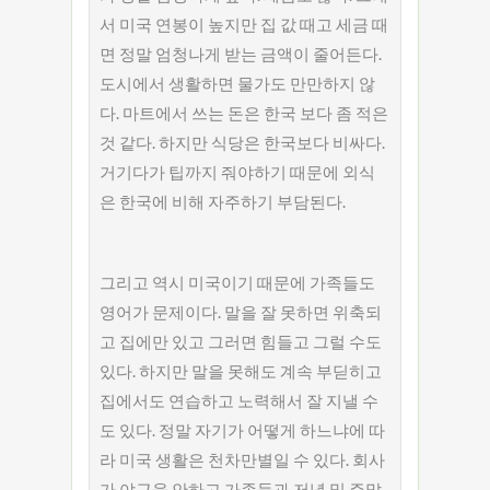
서 미국 연봉이 높지만 집 값 때고 세금 때
면 정말 엄청나게 받는 금액이 줄어든다.
도시에서 생활하면 물가도 만만하지 않
다. 마트에서 쓰는 돈은 한국 보다 좀 적은
것 같다. 하지만 식당은 한국보다 비싸다.
거기다가 팁까지 줘야하기 때문에 외식
은 한국에 비해 자주하기 부담된다.
그리고 역시 미국이기 때문에 가족들도
영어가 문제이다. 말을 잘 못하면 위축되
고 집에만 있고 그러면 힘들고 그럴 수도
있다. 하지만 말을 못해도 계속 부딛히고
집에서도 연습하고 노력해서 잘 지낼 수
도 있다. 정말 자기가 어떻게 하느냐에 따
라 미국 생활은 천차만별일 수 있다. 회사
가 야근을 안하고 가족들과 저녁 및 주말