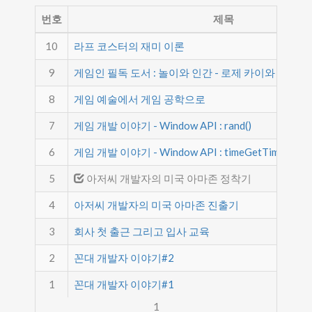
번호
제목
10
라프 코스터의 재미 이론
9
게임인 필독 도서 : 놀이와 인간 - 로제 카이와
8
게임 예술에서 게임 공학으로
7
게임 개발 이야기 - Window API : rand()
6
게임 개발 이야기 - Window API : timeGetTime()와 Ge
5
아저씨 개발자의 미국 아마존 정착기
4
아저씨 개발자의 미국 아마존 진출기
3
회사 첫 출근 그리고 입사 교육
2
꼰대 개발자 이야기#2
1
꼰대 개발자 이야기#1
1