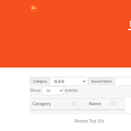
Category
Sound Name
Show
entries
Category
Name
F
Recent Top 10s