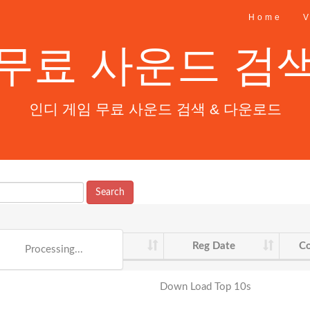
Home
V
무료 사운드 검
인디 게임 무료 사운드 검색 & 다운로드
Search
ile Type
File Size
Reg Date
Co
Processing...
Down Load Top 10s