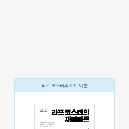
라프 코스터의 재미 이론