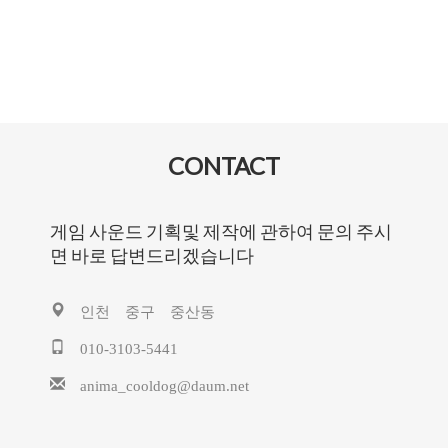
CONTACT
게임 사운드 기획및 제작에 관하여 문의 주시
면 바로 답변드리겠습니다
인천 중구 중산동
010-3103-5441
anima_cooldog@daum.net